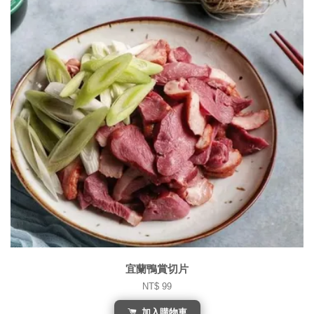
宜蘭鴨賞切片
NT$ 99
加入購物車