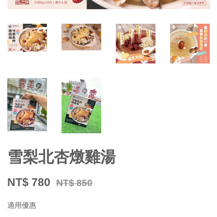
雪梨北杏燉雞湯
NT$ 780
NT$ 850
適用優惠