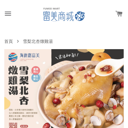
›
首頁
雪梨北杏燉雞湯