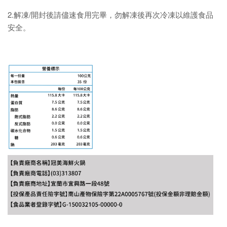
2.解凍/開封後請儘速食用完畢，勿解凍後再次冷凍以維護食品
安全。