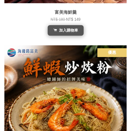
富美海鮮羹
NT$ 180
NT$ 149
加入購物車
優惠