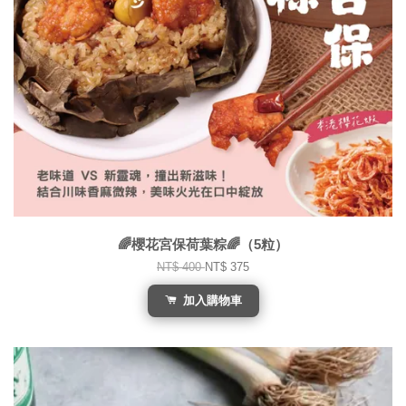
🌈櫻花宮保荷葉粽🌈（5粒）
NT$ 400
NT$ 375
加入購物車